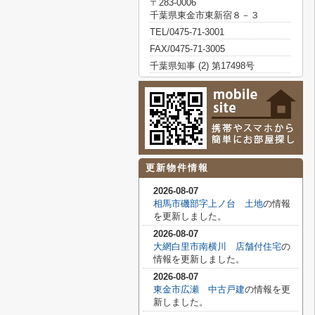
〒283-0006
千葉県東金市東新宿８－３
TEL/0475-71-3001
FAX/0475-71-3005
千葉県知事 (2) 第17498号
更新物件情報
2026-08-07
相馬市磯部字上ノ台 土地
の情報
を更新しました。
2026-08-07
大網白里市南横川 店舗付住宅
の
情報を更新しました。
2026-08-07
東金市広瀬 中古戸建
の情報を更
新しました。