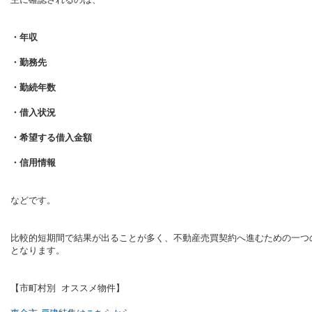
・年収
・勤務先
・勤続年数
・借入状況
・希望する借入金額
・信用情報
などです。
比較的短期間で結果が出ることが多く、不動産売買契約へ進むための一つ
となります。
【市町村別 オススメ物件】