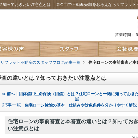
？知っておきたい注意点とは ｜東金市で不動産売却をお考えならリフラット
営業時間：
 リフラット不動産のスタッフブログ記事一覧
>
住宅ローンの事前審査と本
審査の違いとは？知っておきたい注意点とは
≪ 前へ｜団体信用生命保険（団信）とは？住宅ローンと一緒に知っておき
話
記事一覧
住宅ローン控除の基本 仕組みや対象条件を分かりやすく解説
住宅ローンの事前審査と本審査の違いとは？知ってお
い注意点とは
20