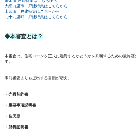
東金市 戸建特集はこちらから
大網白里市 戸建特集はこちらから
山武市 戸建特集はこちらから
九十九里町 戸建特集はこちらから
◆本審査とは？
本審査は、住宅ローンを正式に融資するかどうかを判断するための最終審
す。
事前審査よりも提出する書類が増え、
・売買契約書
・重要事項説明書
・住民票
・所得証明書