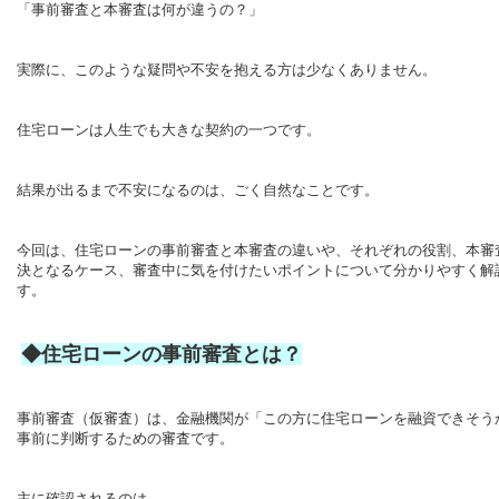
「事前審査と本審査は何が違うの？」
実際に、このような疑問や不安を抱える方は少なくありません。
住宅ローンは人生でも大きな契約の一つです。
結果が出るまで不安になるのは、ごく自然なことです。
今回は、住宅ローンの事前審査と本審査の違いや、それぞれの役割、本審
決となるケース、審査中に気を付けたいポイントについて分かりやすく解
す。
◆住宅ローンの事前審査とは？
事前審査（仮審査）は、金融機関が「この方に住宅ローンを融資できそう
事前に判断するための審査です。
主に確認されるのは、