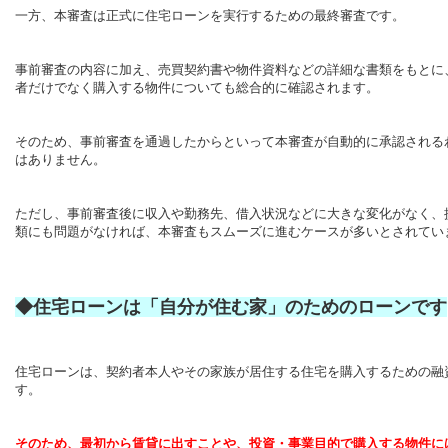
一方、本審査は正式に住宅ローンを実行するための最終審査です。
事前審査の内容に加え、売買契約書や物件資料などの詳細な書類をもとに
者だけでなく購入する物件についても総合的に確認されます。
そのため、事前審査を通過したからといって本審査が自動的に承認される
はありません。
ただし、事前審査後に収入や勤務先、借入状況などに大きな変化がなく、
類にも問題がなければ、本審査もスムーズに進むケースが多いとされてい
◆住宅ローンは「自分が住む家」のためのローンです
住宅ローンは、契約者本人やその家族が居住する住宅を購入するための融
す。
そ
のため、最初から賃貸に出すことや、投資・事業目的で購入する物件に