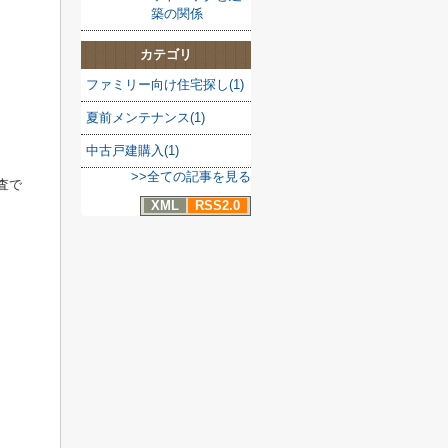
築の関係
カテゴリ
ファミリー向け住宅探し(1)
夏前メンテナンス(1)
中古戸建購入(1)
>>全ての記事を見る
査で
XML
RSS2.0