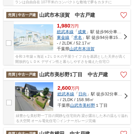
ランは自由自在 107平米のコンパクトな敷地で夢をカタチに
山武市本須賀 中古戸建
売買 | 中古一戸建
1,980
万
円
総武本線
「
成東
」駅 徒歩96分車15分 7.9km
東金線
「
求名
」駅 徒歩94分車15分 8.4km
- / 2LDK / 52.17㎡
千葉県
山武市
本須賀
令和３年築ｘ海近ｘ2ＬＤＫの平屋ライフ 白を基調とした天井が高く
開放的なＬＤＫ デザイン性と暮らしやすさを備えた住宅◎
山武市美杉野1丁目 中古戸建
売買 | 中古一戸建
2,600
万
円
総武本線
「
日向
」駅 徒歩32分車7分 3.2km
- / 2LDK / 158.98㎡
千葉県
山武市
美杉野
１丁目
緑豊かな美杉野一丁目の閑静な住宅街内 梁が露出した木の温もり溢れ
る大空間 オール電化住宅◇インナーガレージ完備
山武市横田 中古戸建
売買 | 中古一戸建