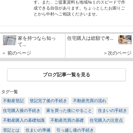
す。また、ご提案資料も地域№１のスピードで作
成できる自信があります。ちょっとしたお困りご
とから中村へご相談くださいませ。
家を持つなら知っ
住宅購入は総額で考...
て...
＜ 前のページ
＞次のページ
ブログ記事一覧を見る
タグ一覧
不動産登記
登記完了後の手続き
不動産売買の流れ
住宅購入後の手続き
家を買った後にやること
住まいの手続き
不動産購入の基礎知識
不動産売買の基礎
住宅購入の注意点
登記とは
住まいの準備
引っ越し後の手続き