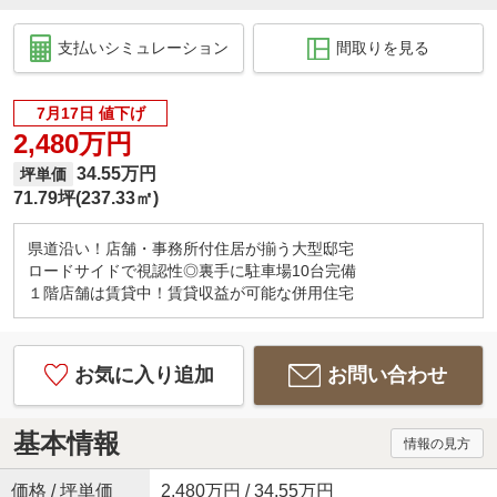
支払いシミュレーション
間取りを見る
7月17日 値下げ
2,480万円
34.55万円
坪単価
71.79坪(237.33㎡)
県道沿い！店舗・事務所付住居が揃う大型邸宅
ロードサイドで視認性◎裏手に駐車場10台完備
１階店舗は賃貸中！賃貸収益が可能な併用住宅
お気に入り追加
お問い合わせ
基本情報
情報の見方
価格 / 坪単価
2,480万円 / 34.55万円