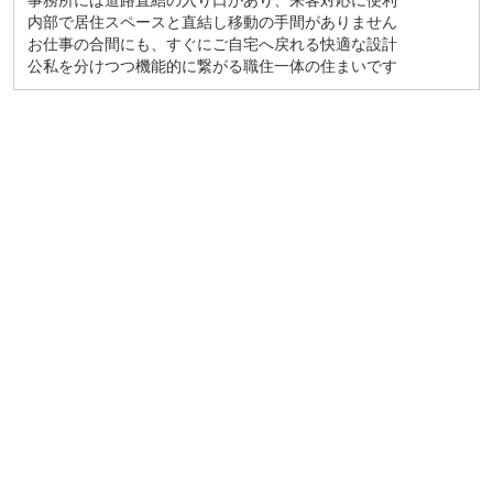
内部で居住スペースと直結し移動の手間がありません
お仕事の合間にも、すぐにご自宅へ戻れる快適な設計
公私を分けつつ機能的に繋がる職住一体の住まいです