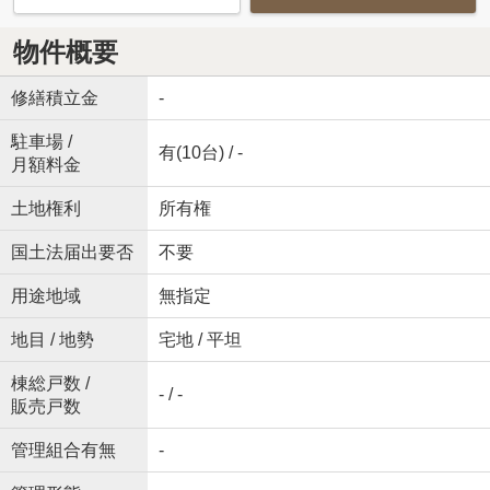
物件概要
修繕積立金
-
駐車場 /
有(10台) / -
月額料金
土地権利
所有権
国土法届出要否
不要
用途地域
無指定
地目 / 地勢
宅地 / 平坦
棟総戸数 /
- / -
販売戸数
管理組合有無
-