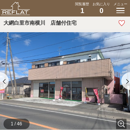
閲覧履歴
お気に入り
メニュー
1
0
大網白里市南横川 店舗付住宅
1 / 46