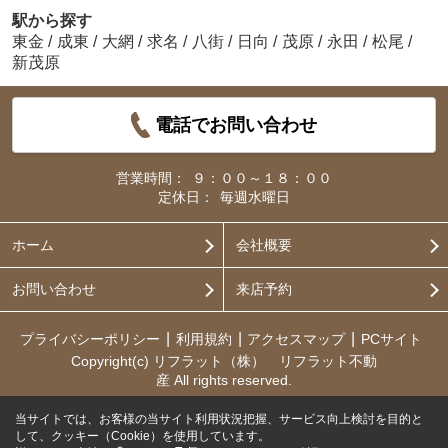
駅から探す
東金
/
成東
/
大網
/
求名
/
八街
/
日向
/
茂原
/
永田
/
松尾
/
新茂原
電話でお問い合わせ
営業時間：
９：００～１８：００
定休日：
毎週水曜日
ホーム
会社概要
お問い合わせ
来店予約
プライバシーポリシー
利用規約
アクセスマップ
PCサイト
Copyright(c) リフラット（株） リフラット不動
産 All rights reserved.
当サイトでは、お客様の当サイト利用状況把握、サービス向上検討を目的と
して、クッキー（Cookie）を使用しています。