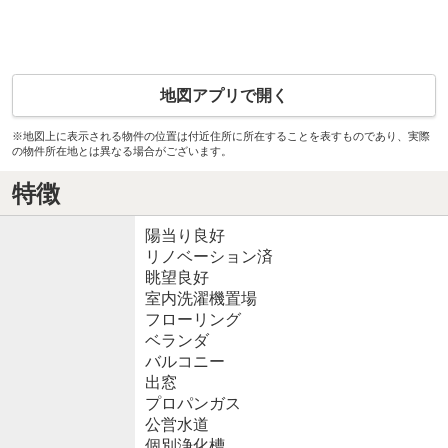
地図アプリで開く
※地図上に表示される物件の位置は付近住所に所在することを表すものであり、実際
の物件所在地とは異なる場合がございます。
特徴
陽当り良好
リノベーション済
眺望良好
室内洗濯機置場
フローリング
ベランダ
バルコニー
出窓
プロパンガス
公営水道
個別浄化槽