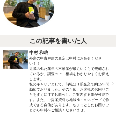
この記事を書いた人
中村 和哉
外房の中古戸建の査定は中村にお任せくださ
い！！
近隣の似た築年の不動産が最近いくらで売却され
ているか、調査の上、相場をわかりやすくお伝え
します。
私のキャリアとして、前職はIT系企業で約15年間
勤めておりました。そのため、お客様のお困りご
とをすぐにITでお調べし、ご案内する事が可能で
す。また、ご提案資料も地域№１のスピードで作
成できる自信があります。ちょっとしたお困りご
とから中村へご相談くださいませ。