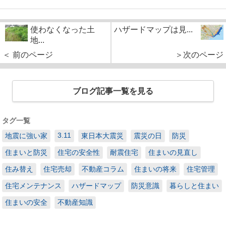
使わなくなった土
ハザードマップは見...
地...
＜ 前のページ
＞次のページ
ブログ記事一覧を見る
タグ一覧
3.11
地震に強い家
東日本大震災
震災の日
防災
住まいと防災
住宅の安全性
耐震住宅
住まいの見直し
住み替え
住宅売却
不動産コラム
住まいの将来
住宅管理
住宅メンテナンス
ハザードマップ
防災意識
暮らしと住まい
住まいの安全
不動産知識