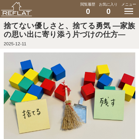
閲覧履歴
お気に入り
メニュー
0
0
捨てない優しさと、捨てる勇気 ―家族
の思い出に寄り添う片づけの仕方―
2025-12-11