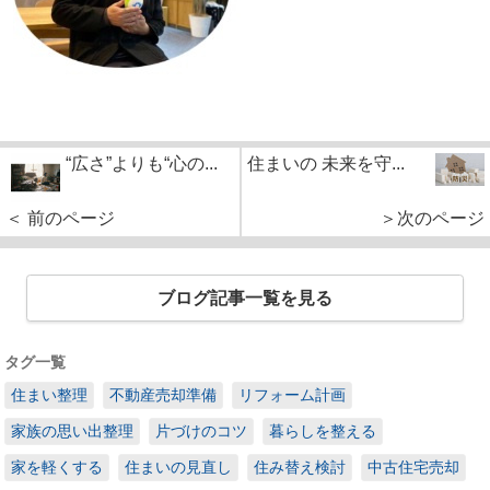
“広さ”よりも“心の...
住まいの 未来を守...
＜ 前のページ
＞次のページ
ブログ記事一覧を見る
タグ一覧
住まい整理
不動産売却準備
リフォーム計画
家族の思い出整理
片づけのコツ
暮らしを整える
家を軽くする
住まいの見直し
住み替え検討
中古住宅売却