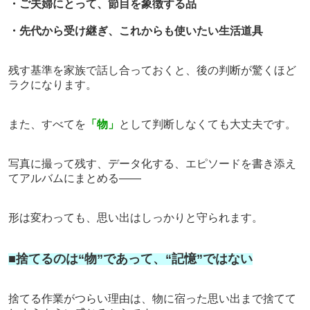
・ご夫婦にとって、節目を象徴する品
・先代から受け継ぎ、これからも使いたい生活道具
残す基準を家族で話し合っておくと、後の判断が驚くほど
ラクになります。
また、すべてを
「物」
として判断しなくても大丈夫です。
写真に撮って残す、データ化する、エピソードを書き添え
てアルバムにまとめる――
形は変わっても、思い出はしっかりと守られます。
■捨てるのは“物”であって、“記憶”ではない
捨てる作業がつらい理由は、
物に宿った思い出まで捨てて