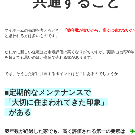
共通すること
マイホームの売却を考えるとき、
「築年数が古いから、高くは売れないだ
と思われる方は多いものです。
たしかに新しい住宅ほど市場評価は高くなりがちですが、実際には築
20
年
を超えても思いのほか高値で売れる家があります。
では、そうした家に共通するポイントはどこにあるのでしょうか。
■定期的なメンテナンスで
「大切に住まわれてきた印象」
がある
築年数が経過した家でも、高く評価される第一の要素は
「手