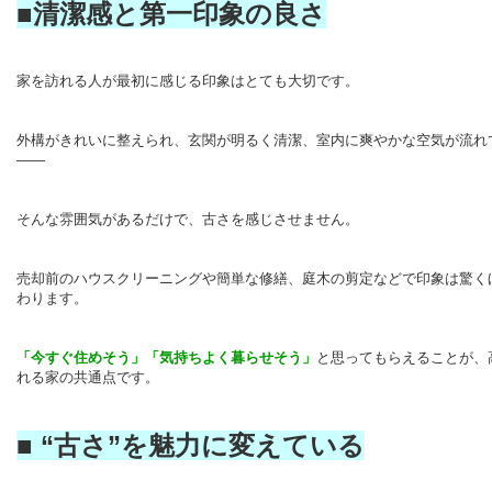
■清潔感と第一印象の良さ
家を訪れる人が最初に感じる印象はとても大切です。
外構がきれいに整えられ、玄関が明るく清潔、室内に爽やかな空気が流れ
――
そんな雰囲気があるだけで、古さを感じさせません。
売却前のハウスクリーニングや簡単な修繕、庭木の剪定などで印象は驚く
わります。
「今すぐ住めそう」「気持ちよく暮らせそう」
と思ってもらえることが、
れる家の共通点です。
■
“
古さ
”
を魅力に変えている