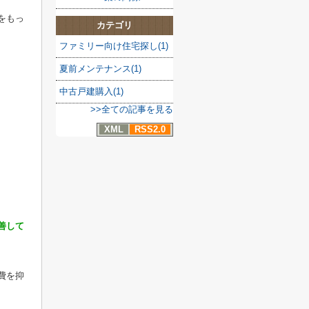
をもっ
カテゴリ
ファミリー向け住宅探し(1)
夏前メンテナンス(1)
中古戸建購入(1)
>>全ての記事を見る
XML
RSS2.0
善して
費を抑