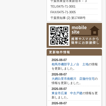
千葉県東金市東新宿８－３
TEL/0475-71-3001
FAX/0475-71-3005
千葉県知事 (2) 第17498号
更新物件情報
2026-08-07
相馬市磯部字上ノ台 土地
の情報
を更新しました。
2026-08-07
大網白里市南横川 店舗付住宅
の
情報を更新しました。
2026-08-07
東金市広瀬 中古戸建
の情報を更
新しました。
2026-08-07