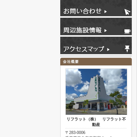
リフラット（株） リフラット不
動産
〒283-0006