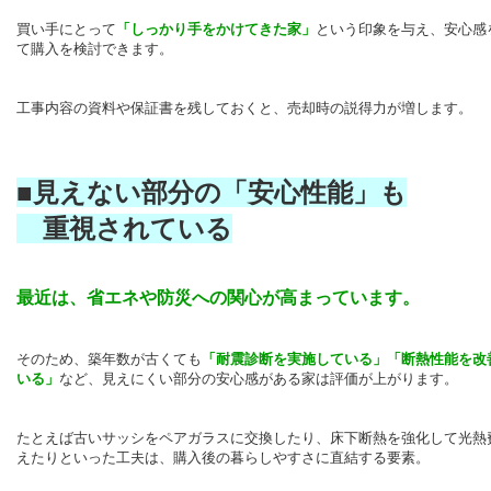
買い手にとって
「しっかり手をかけてきた家」
という印象を与え、安心感
て購入を検討できます。
工事内容の資料や保証書を残しておくと、売却時の説得力が増します。
■見えない部分の「安心性能」も
重視されている
最近は、省エネや防災への関心が高まっています。
そのため、築年数が古くても
「耐震診断を実施している」「断熱性能を改
いる」
など、見えにくい部分の安心感がある家は評価が上がります。
たとえば古いサッシをペアガラスに交換したり、床下断熱を強化して光熱
えたりといった工夫は、購入後の暮らしやすさに直結する要素。