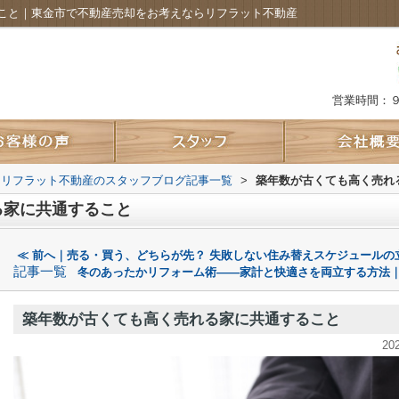
こと｜東金市で不動産売却をお考えならリフラット不動産
営業時間：
 リフラット不動産のスタッフブログ記事一覧
>
築年数が古くても高く売れ
る家に共通すること
≪ 前へ｜売る・買う、どちらが先？ 失敗しない住み替えスケジュールの
記事一覧
冬のあったかリフォーム術――家計と快適さを両立する方法｜
築年数が古くても高く売れる家に共通すること
20