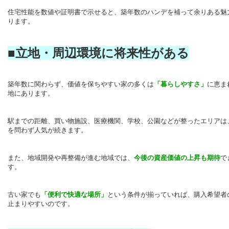
住宅性能を数値や証明書で示せると、築年数のハンデを補って余りある魅
ります。
■立地・周辺環境に将来性がある
築年数に関わらず、価値を保ちやすい家の多くは
「暮らしやすさ」
に恵ま
地にあります。
駅までの距離、買い物施設、医療機関、学校、公園などが整ったエリアは
を問わず人気が続きます。
また、地域開発や再整備が進む地域では、
今後の資産価値の上昇も期待
で
す。
古い家でも
「便利で快適な場所」
という条件が揃っていれば、購入希望者
止まりやすいのです。