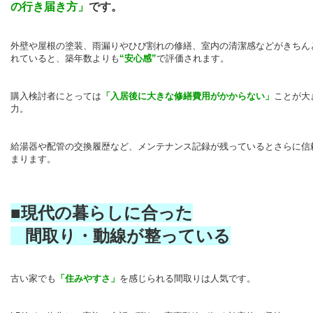
の行き届き方」
です。
外壁や屋根の塗装、雨漏りやひび割れの修繕、室内の清潔感などがきちん
れていると、築年数よりも
“安心感”
で評価されます。
購入検討者にとっては
「入居後に大きな修繕費用がかからない」
ことが大
力。
給湯器や配管の交換履歴など、メンテナンス記録が残っているとさらに信
まります。
■現代の暮らしに合った
間取り・動線が
整っている
古い家でも
「住みやすさ」
を感じられる間取りは人気です。