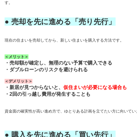
す。
● 売却を先に進める「売り先行」
現在の住まいを売却してから、新しい住まいを購入する方法です。
＜メリット＞
・売却額が確定し、無理のない予算で購入できる
・ダブルローンのリスクを避けられる
＜デメリット＞
・新居が見つからないと、
仮住まいが必要になる場合も
・
2
回の引っ越し費用が発生することも
資金面の確実性が高い進め方で、ゆとりある計画を立てたい方に向いてい
● 購入を先に進める「買い先行」