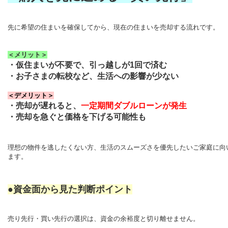
先に希望の住まいを確保してから、現在の住まいを売却する流れです。
＜メリット＞
・仮住まいが不要で、引っ越しが
1
回で済む
・お子さまの転校など、生活への影響が少ない
＜デメリット＞
・売却が遅れると、
一定期間ダブルローンが発生
・売却を急ぐと価格を下げる可能性も
理想の物件を逃したくない方、生活のスムーズさを優先したいご家庭に向
ます。
●資金面から見た判断ポイント
売り先行・買い先行の選択は、資金の余裕度と切り離せません。