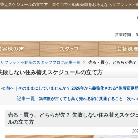
み替えスケジュールの立て方｜東金市で不動産売却をお考えならリフラット不
営業時間：
 リフラット不動産のスタッフブログ記事一覧
>
売る・買う、どちらが先？
失敗しない住み替えスケジュールの立て方
≪ 前へ｜そのままにしていませんか？ 2026年から義務化される“住所変更登記
記事一覧
築年数が古くても高く売れる家に共通すること｜次へ 
売る・買う、どちらが先？ 失敗しない住み替えスケジ
ルの立て方
20