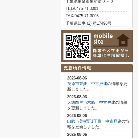
千葉県東金市東新宿８－３
TEL/0475-71-3001
FAX/0475-71-3005
千葉県知事 (2) 第17498号
更新物件情報
2026-08-06
茂原市東郷 中古戸建
の情報を更
新しました。
2026-08-06
大網白里市木崎 中古戸建
の情報
を更新しました。
2026-08-06
山武市美杉野1丁目 中古戸建
の情
報を更新しました。
2026-08-06