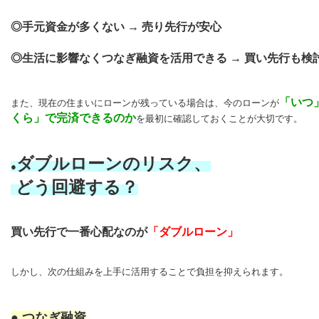
◎手元資金が多くない
→
売り先行が安心
◎生活に影響なくつなぎ融資を活用できる
→
買い先行も検
「いつ
また、現在の住まいにローンが残っている場合は、
今のローンが
くら」で完済できるのか
を最初に確認しておくことが大切です。
ダブルローンのリスク、
●
どう回避する？
買い先行で一番心配なのが
「ダブルローン」
しかし、次の仕組みを上手に活用することで負担を抑えられます。
● つなぎ融資