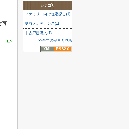
カテゴリ
ファミリー向け住宅探し(1)
討可
夏前メンテナンス(1)
中古戸建購入(1)
>>全ての記事を見る
」「い
XML
RSS2.0