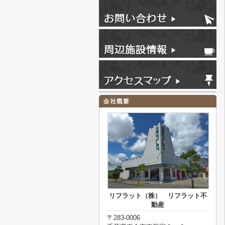
リフラット（株） リフラット不
動産
〒283-0006