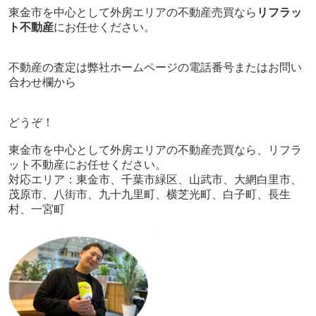
東金市を中心として外房エリアの不動産売買なら
リフラッ
ト不動産
にお任せください。
不動産の査定は弊社ホームページの電話番号またはお問い
合わせ欄から
どうぞ！
東金市を中心として外房エリアの不動産売買なら、リフラ
ット不動産にお任せください。
対応エリア：東金市、千葉市緑区、山武市、大網白里市、
茂原市、八街市、九十九里町、横芝光町、白子町、長生
村、一宮町