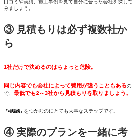
口コミや実績、施工事例を見て自分に合った会社を探して
みましょう。
③ 見積もりは必ず複数社か
ら
1
社だけで決めるのはちょっと危険。
同じ内容でも会社によって費用が違うこともある
の
最低でも
2
～
3
社から見積もりを取りましょう
で、
。
をつかむのにとても大事なステップです。
「相場感」
④ 実際のプランを一緒に考