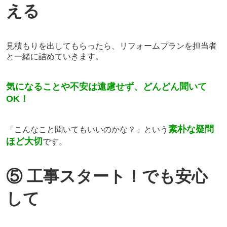
える
見積もりを出してもらったら、リフォームプランを担当者
と一緒に詰めていきます。
気
になることや不安は遠慮せず、どんどん聞いて
OK
！
素朴な疑問
「こんなこと聞いてもいいのかな？」という
ほど
大切
です。
⑤ 工事スタート！でも安心
して