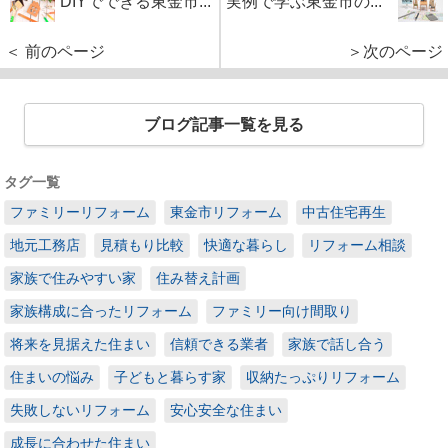
DIYでできる東金市...
実例で学ぶ東金市の...
＜ 前のページ
＞次のページ
ブログ記事一覧を見る
タグ一覧
ファミリーリフォーム
東金市リフォーム
中古住宅再生
地元工務店
見積もり比較
快適な暮らし
リフォーム相談
家族で住みやすい家
住み替え計画
家族構成に合ったリフォーム
ファミリー向け間取り
将来を見据えた住まい
信頼できる業者
家族で話し合う
住まいの悩み
子どもと暮らす家
収納たっぷりリフォーム
失敗しないリフォーム
安心安全な住まい
成長に合わせた住まい