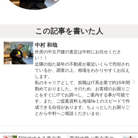
この記事を書いた人
中村 和哉
外房の中古戸建の査定は中村にお任せくださ
い！！
近隣の似た築年の不動産が最近いくらで売却され
ているか、調査の上、相場をわかりやすくお伝え
します。
私のキャリアとして、前職はIT系企業で約15年間
勤めておりました。そのため、お客様のお困りご
とをすぐにITでお調べし、ご案内する事が可能で
す。また、ご提案資料も地域№１のスピードで作
成できる自信があります。ちょっとしたお困りご
とから中村へご相談くださいませ。