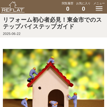
閲覧履歴
お気に入り
メニュー
0
0
リフォーム初心者必見！東金市でのス
テップバイステップガイド
2025-06-22