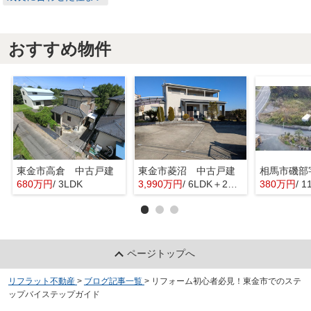
おすすめ物件
東金市高倉 中古戸建
東金市菱沼 中古戸建
680万円
/ 3LDK
3,990万円
/ 6LDK＋2S(納戸)
380万円
/ 
ページトップへ
リフラット不動産
>
ブログ記事一覧
>
リフォーム初心者必見！東金市でのステ
ップバイステップガイド