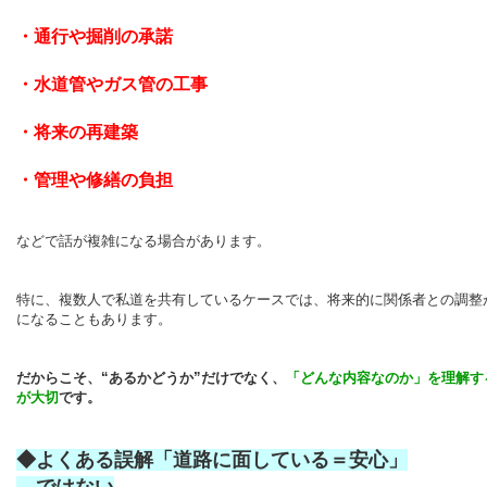
・通行や掘削の承諾
・水道管やガス管の工事
・将来の再建築
・管理や修繕の負担
などで話が複雑になる場合があります。
特に、複数人で私道を共有しているケースでは、将来的に関係者との調整
になることもあります。
だからこそ、“あるかどうか”だけでなく、
「どんな内容なのか」を理解す
が大切
です。
◆よくある誤解「道路に面している＝安心」
ではない