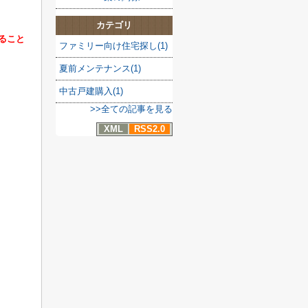
カテゴリ
ること
ファミリー向け住宅探し(1)
夏前メンテナンス(1)
中古戸建購入(1)
>>全ての記事を見る
XML
RSS2.0