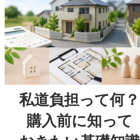
私道負担って何？
購入前に知って