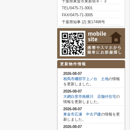
千葉県東金市東新宿８－３
TEL/0475-71-3001
FAX/0475-71-3005
千葉県知事 (2) 第17498号
更新物件情報
2026-08-07
相馬市磯部字上ノ台 土地
の情報
を更新しました。
2026-08-07
大網白里市南横川 店舗付住宅
の
情報を更新しました。
2026-08-07
東金市広瀬 中古戸建
の情報を更
新しました。
2026-08-07