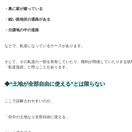
・奥に家が建っている
・細い路地状の通路がある
・分譲地の中の道路
などで、私道になっているケースがあります。
そして、その私道の一部を所有していたり、権利が関係していたりする状
「私道負担」と呼ぶことがあります。
◆“土地が全部自由に使える”とは限らない
ここで誤解されやすいのが、
「自分の土地なら全部自由に使える」