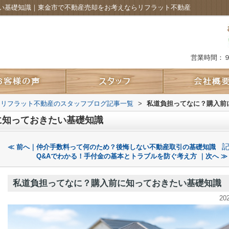
い基礎知識｜東金市で不動産売却をお考えならリフラット不動産
営業時間：
 リフラット不動産のスタッフブログ記事一覧
>
私道負担ってなに？購入前
に知っておきたい基礎知識
≪ 前へ｜仲介手数料って何のため？後悔しない不動産取引の基礎知識
Q&Aでわかる！手付金の基本とトラブルを防ぐ考え方 ｜次へ ≫
私道負担ってなに？購入前に知っておきたい基礎知識
20