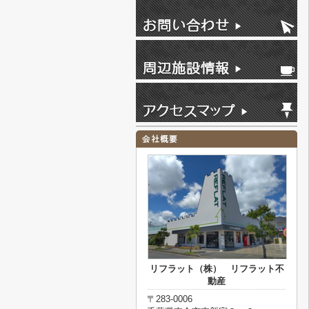
リフラット（株） リフラット不
動産
〒283-0006