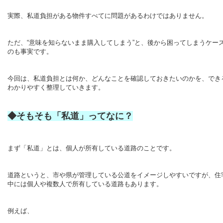
実際、私道負担がある物件すべてに問題があるわけではありません。
ただ、“意味を知らないまま購入してしまう”と、後から困ってしまうケー
のも事実です。
今回は、私道負担とは何か、どんなことを確認しておきたいのかを、でき
わかりやすく整理していきます。
◆そもそも「私道」ってなに？
まず「私道」とは、個人が所有している道路のことです。
道路というと、市や県が管理している公道をイメージしやすいですが、住
中には個人や複数人で所有している道路もあります。
例えば、