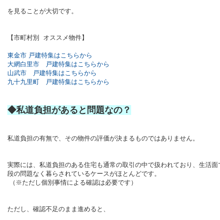
を見ることが大切です。
【市町村別 オススメ物件】
東金市 戸建特集はこちらから
大網白里市 戸建特集はこちらから
山武市 戸建特集はこちらから
九十九里町 戸建特集はこちらから
◆私道負担があると問題なの？
私道負担の有無で、その物件の評価が決まるものではありません。
実際には、私道負担のある住宅も通常の取引の中で扱われており、生活面
段の問題なく暮らされているケースがほとんどです。
（※ただし個別事情による確認は必要です）
ただし、確認不足のまま進めると、