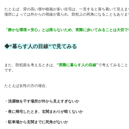
たとえば、背の高い塀や植栽が多い住宅は、一見すると落ち着いて見えま
場所によっては外からの視線が遮られ、防犯上の死角になることもありま
「静かな環境＝安心」とは限らないため、実際に歩いてみることは大切で
◆“暮らす人の目線”で見てみる
また、防犯面を考えるときは、
“実際に暮らす人の目線”
で考えてみること
です。
たとえば女性の方の場合、
・洗濯物を干す場所が外から見えすぎないか
・夜に帰宅したとき、玄関まわりが暗くないか
・駐車場から玄関までに死角がないか