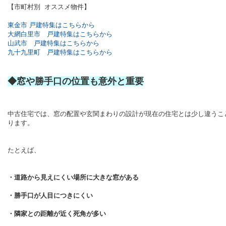
【市町村別 オススメ物件】
東金市 戸建特集はこちらから
大網白里市 戸建特集はこちらから
山武市 戸建特集はこちらから
九十九里町 戸建特集はこちらから
◆窓や勝手口の位置も意外と重要
中古住宅では、窓の配置や玄関まわりの設計が現在の住宅とは少し違うこ
ります。
たとえば、
・道路から見えにくい場所に大きな窓がある
・勝手口が人目につきにくい
・隣家との距離が近く死角が多い