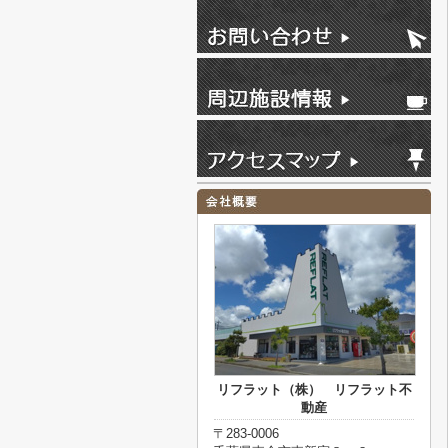
リフラット（株） リフラット不
動産
〒283-0006