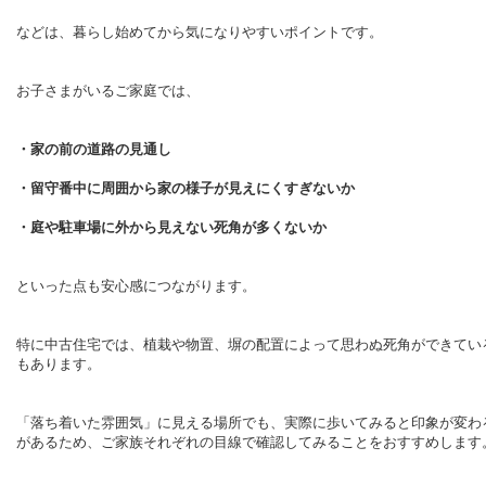
などは、暮らし始めてから気になりやすいポイントです。
お子さまがいるご家庭では、
・家の前の道路の見通し
・留守番中に周囲から家の様子が見えにくすぎないか
・庭や駐車場に外から見えない死角が多くないか
といった点も安心感につながります。
特に中古住宅では、植栽や物置、塀の配置によって思わぬ死角ができてい
もあります。
「落ち着いた雰囲気」に見える場所でも、実際に歩いてみると印象が変わ
があるため、ご家族それぞれの目線で確認してみることをおすすめします