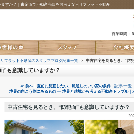
ていますか？｜東金市で不動産売却をお考えならリフラット不動産
営業時間：
 リフラット不動産のスタッフブログ記事一覧
>
中古住宅を見るとき、“防
面”も意識していますか？
記事一覧
≪ 前へ｜夏前に見直したい、風通しのいい家の条件
境界の向こう側にあるもの ― 境界と越境から考える不動産トラブル｜
中古住宅を見るとき、“防犯面”も意識していますか？
20