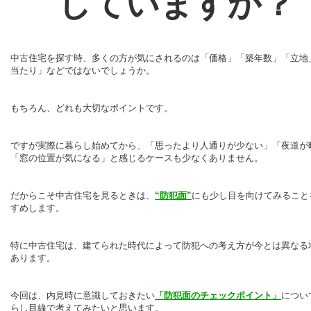
していますか？
中古住宅を探す時、多くの方が気にされるのは「価格」「築年数」「立地
当たり」などではないでしょうか。
もちろん、どれも大切なポイントです。
ですが実際に暮らし始めてから、「思ったより人通りが少ない」「夜道が
「窓の位置が気になる」と感じるケースも少なくありません。
だからこそ中古住宅を見るときは、
“防犯面”
にも少し目を向けてみること
すめします。
特に中古住宅は、建てられた時代によって防犯への考え方が今とは異なる
あります。
今回は、内見時に意識しておきたい
「防犯面のチェックポイント」
につい
らし目線で考えてみたいと思います。