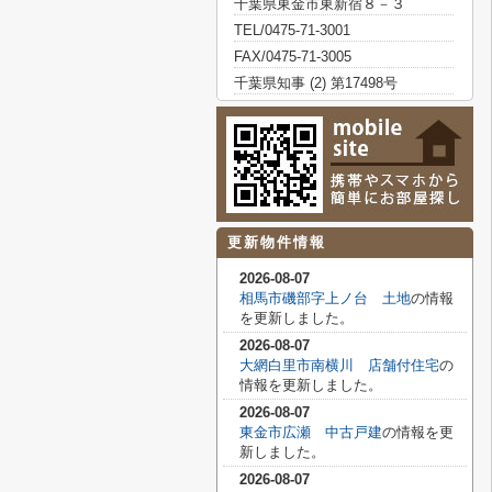
千葉県東金市東新宿８－３
TEL/0475-71-3001
FAX/0475-71-3005
千葉県知事 (2) 第17498号
更新物件情報
2026-08-07
相馬市磯部字上ノ台 土地
の情報
を更新しました。
2026-08-07
大網白里市南横川 店舗付住宅
の
情報を更新しました。
2026-08-07
東金市広瀬 中古戸建
の情報を更
新しました。
2026-08-07