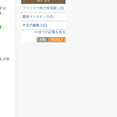
カテゴリ
ファミリー向け住宅探し(1)
すが、
す。
夏前メンテナンス(1)
中古戸建購入(1)
す。
>>全ての記事を見る
XML
RSS2.0
も大切