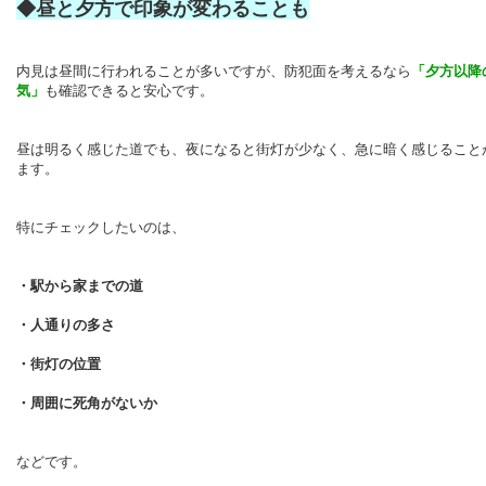
◆昼と夕方で印象が変わることも
内見は昼間に行われることが多いですが、防犯面を考えるなら
「夕方以降
気」
も確認できると安心です。
昼は明るく感じた道でも、夜になると街灯が少なく、急に暗く感じること
ます。
特にチェックしたいのは、
・駅から家までの道
・人通りの多さ
・街灯の位置
・周囲に死角がないか
などです。