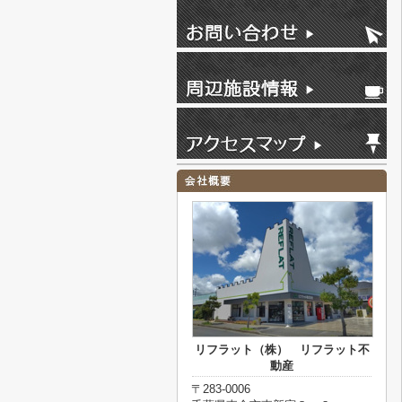
リフラット（株） リフラット不
動産
〒283-0006