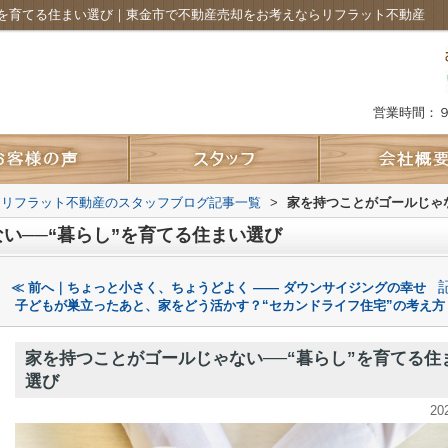
”を育てる住まい選び｜東金市で不動産売却をお考えならリフラット不動産
営業時間：
 リフラット不動産のスタッフブログ記事一覧
>
家を持つことがゴールじゃな
い──“暮らし”を育てる住まい選び
≪ 前へ｜ちょっと小さく、ちょうどよく —— ダウンサイジングの幸せ
子どもが巣立ったあと、家をどう活かす？“セカンドライフ住宅”の考え方
家を持つことがゴールじゃない──“暮らし”を育てる住
選び
20