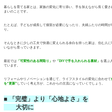
暮らしを育てる家とは、家族の変化に寄り添い、手を加えながら長く愛さ
まいのことです。
たとえば、子どもが成長して個室が必要になったり、夫婦ふたりの時間が
り。
そんなときに少しの工夫で快適に変えられる余白を持った家は、住む人に
いながら育っていきます。
最近では
「可変性のある間取り」
や
「
DIY
で手を入れられる素材」
を選ぶ
ています。
リフォームやリノベーションを通じて、ライフスタイルの変化に合わせて
を
“
更新
”
していく考え方が、これからの主流になっていくでしょう。
■ 「完璧」より「心地よさ」を
大切に