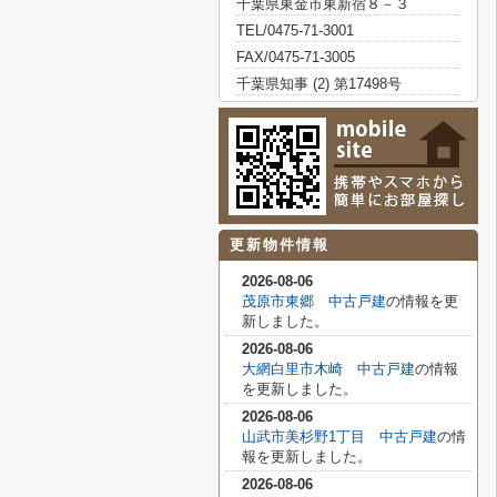
千葉県東金市東新宿８－３
TEL/0475-71-3001
FAX/0475-71-3005
千葉県知事 (2) 第17498号
更新物件情報
2026-08-06
茂原市東郷 中古戸建
の情報を更
新しました。
2026-08-06
大網白里市木崎 中古戸建
の情報
を更新しました。
2026-08-06
山武市美杉野1丁目 中古戸建
の情
報を更新しました。
2026-08-06