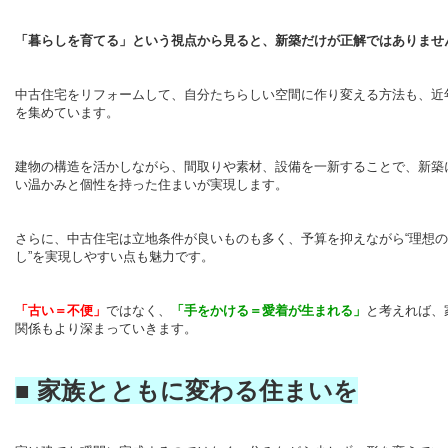
「暮らしを育てる」という視点から見ると、新築だけが正解ではありませ
中古住宅をリフォームして、自分たちらしい空間に作り変える方法も、近
を集めています。
建物の構造を活かしながら、間取りや素材、設備を一新することで、新築
い温かみと個性を持った住まいが実現します。
さらに、中古住宅は立地条件が良いものも多く、予算を抑えながら“理想
し”を実現しやすい点も魅力です。
「古い＝不便」
ではなく、
「手をかける＝愛着が生まれる」
と考えれば、
関係もより深まっていきます。
■ 家族とともに変わる住まいを