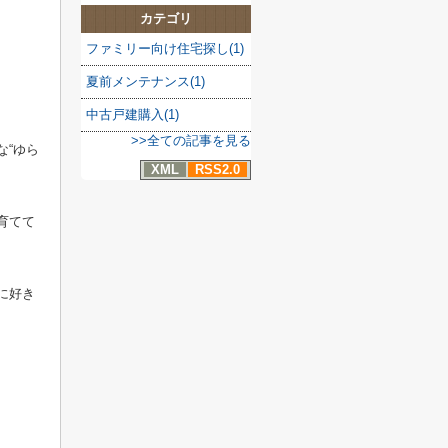
カテゴリ
ファミリー向け住宅探し(1)
夏前メンテナンス(1)
中古戸建購入(1)
>>全ての記事を見る
な“ゆら
XML
RSS2.0
育てて
に好き