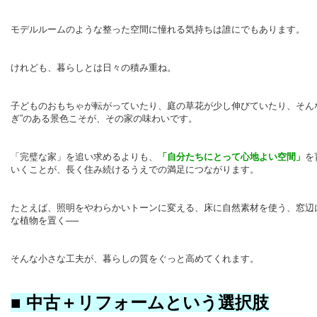
モデルルームのような整った空間に憧れる気持ちは誰にでもあります。
けれども、暮らしとは日々の積み重ね。
子どものおもちゃが転がっていたり、庭の草花が少し伸びていたり、そん
ぎ”のある景色こそが、その家の味わいです。
「完璧な家」を追い求めるよりも、
「自分たちにとって心地よい空間」
を
いくことが、長く住み続けるうえでの満足につながります。
たとえば、照明をやわらかいトーンに変える、床に自然素材を使う、窓辺
な植物を置く──
そんな小さな工夫が、暮らしの質をぐっと高めてくれます。
■ 中古＋リフォームという選択肢