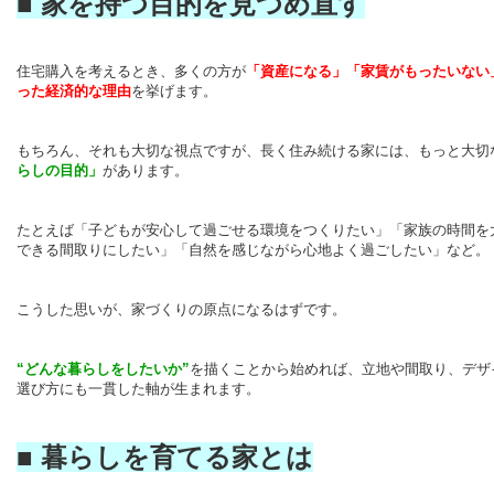
■ 家を持つ目的を見つめ直す
住宅購入を考えるとき、多くの方が
「資産になる」「家賃がもったいない
った経済的な理由
を挙げます。
もちろん、それも大切な視点ですが、長く住み続ける家には、もっと大切
らしの目的」
があります。
たとえば「子どもが安心して過ごせる環境をつくりたい」「家族の時間を
できる間取りにしたい」「自然を感じながら心地よく過ごしたい」など。
こうした思いが、家づくりの原点になるはずです。
“どんな暮らしをしたいか”
を描くことから始めれば、立地や間取り、デザ
選び方にも一貫した軸が生まれます。
■ 暮らしを育てる家とは