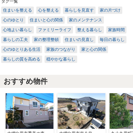
タグ一覧
住まいを整える
心を整える
暮らしを見直す
家の片づけ
心のゆとり
住まいと心の関係
家のメンテナンス
心地よい暮らし
ファミリーライフ
整える暮らし
家族時間
暮らしの工夫
家の整理整頓
住まいの見直し
毎日の暮らし
心のゆとりある生活
家族のつながり
家と心の関係
暮らしの質を高める
穏やかな暮らし
おすすめ物件