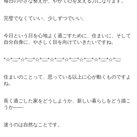
毎日の小さな整えが、やがて心を支える力になります。
完璧でなくていい、少しずつでいい。
今日という日を心地よく過ごすために、住まいに、そして
自分自身に、やさしく目を向けていきたいですね。
*☆*:;;;:*☆*:;;;:*☆*:;;;:*☆*:;;;:*☆*:;;;:*☆*:;;;:*☆*:;;;:*☆*:;;;:
住まいのことって、思っている以上に心が動くものですよ
ね。
長く過ごした家をどうしようか、新しい暮らしをどう描こ
うか――
迷うのは自然なことです。