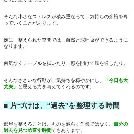
そんな小さなストレスが積み重なって、気持ちの余裕を奪
っていくことがあります。
逆に、整えられた空間では、自然と深呼吸ができるように
なります。
何気なくテーブルを拭いたり、窓を開けて風を通したり。
そんなささいな行動が、気持ちを穏やかにし、
「今日も大
丈夫」
と思える力を与えてくれるのです。
■ 片づけは、
“
過去
”
を整理する時間
部屋を整えることは、ものを減らす作業ではなく、
自分の
過去を見つめ直す時間
でもあります。