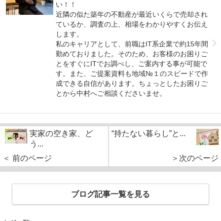
い！！
近隣の似た築年の不動産が最近いくらで売却され
ているか、調査の上、相場をわかりやすくお伝え
します。
私のキャリアとして、前職はIT系企業で約15年間
勤めておりました。そのため、お客様のお困りご
とをすぐにITでお調べし、ご案内する事が可能で
す。また、ご提案資料も地域№１のスピードで作
成できる自信があります。ちょっとしたお困りご
とから中村へご相談くださいませ。
実家の空き家、ど
“持たない暮らし”と...
う...
＜ 前のページ
＞次のページ
ブログ記事一覧を見る