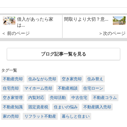
借入があったら家
間取りより大切？意...
は...
＜ 前のページ
＞次のページ
ブログ記事一覧を見る
タグ一覧
不動産売却
住みながら売却
空き家売却
住み替え
住宅売却
マイホーム売却
不動産相談
住宅ローン
空き家管理
内覧対応
売却活動
中古住宅
不動産コラム
不動産知識
固定資産税
住まいの悩み
不動産購入売却
家の売却
リフラット不動産
暮らしと住まい