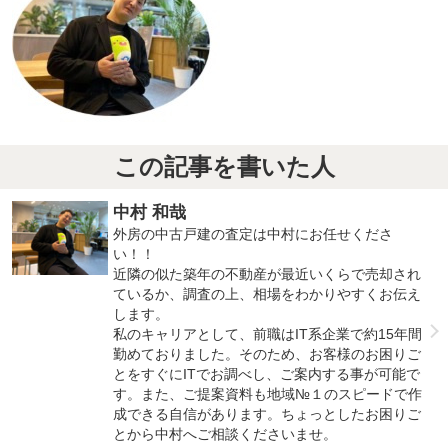
この記事を書いた人
中村 和哉
外房の中古戸建の査定は中村にお任せくださ
い！！
近隣の似た築年の不動産が最近いくらで売却され
ているか、調査の上、相場をわかりやすくお伝え
します。
私のキャリアとして、前職はIT系企業で約15年間
勤めておりました。そのため、お客様のお困りご
とをすぐにITでお調べし、ご案内する事が可能で
す。また、ご提案資料も地域№１のスピードで作
成できる自信があります。ちょっとしたお困りご
とから中村へご相談くださいませ。