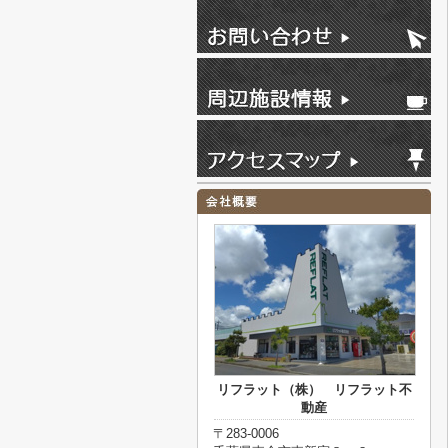
リフラット（株） リフラット不
動産
〒283-0006