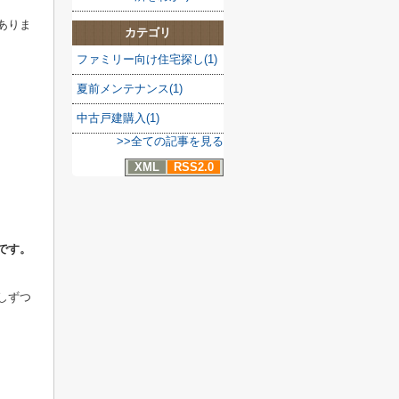
ありま
カテゴリ
ファミリー向け住宅探し(1)
夏前メンテナンス(1)
中古戸建購入(1)
>>全ての記事を見る
XML
RSS2.0
です。
しずつ