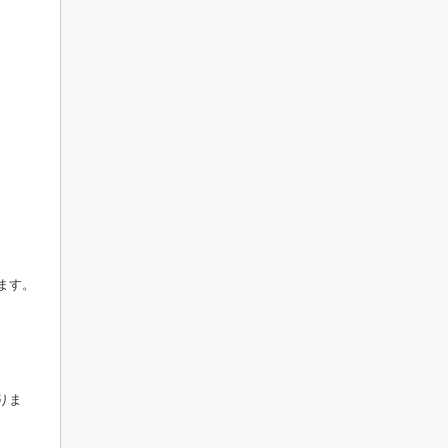
ます。
りま