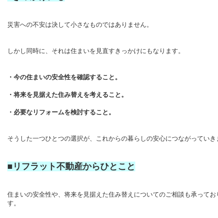
災害への不安は決して小さなものではありません。
しかし同時に、それは住まいを見直すきっかけにもなります。
・今の住まいの安全性を確認すること。
・将来を見据えた住み替えを考えること。
・必要なリフォームを検討すること。
そうした一つひとつの選択が、これからの暮らしの安心につながっていき
■リフラット不動産からひとこと
住まいの安全性や、将来を見据えた住み替えについてのご相談も承ってお
す。