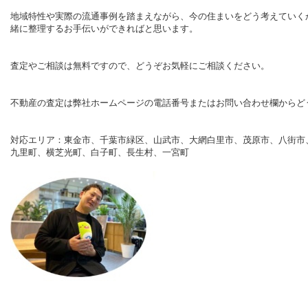
地域特性や実際の流通事例を踏まえながら、今の住まいをどう考えていく
緒に整理するお手伝いができればと思います。
査定やご相談は無料ですので、どうぞお気軽にご相談ください。
不動産
の査定は弊社ホームページの電話番号またはお問い合わせ欄から
ど
対応エリア：東金市、千葉市緑区、山武市、大網白里市、茂原市、八街市
九里町、横芝光町、白子町、長生村、一宮町