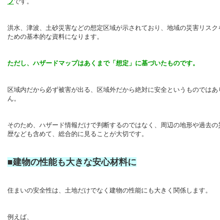
プ
です。
洪水、津波、土砂災害などの想定区域が示されており、地域の災害リスク
ための基本的な資料になります。
ただし、ハザードマップはあくまで「想定」に基づいたものです。
区域内だから必ず被害が出る、区域外だから絶対に安全というものではあ
ん。
そのため、ハザード情報だけで判断するのではなく、周辺の地形や過去の
歴なども含めて、総合的に見ることが大切です。
■建物の性能も大きな安心材料に
住まいの安全性は、土地だけでなく建物の性能にも大きく関係します。
例えば、