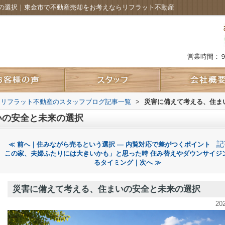
の選択｜東金市で不動産売却をお考えならリフラット不動産
営業時間：
 リフラット不動産のスタッフブログ記事一覧
>
災害に備えて考える、住ま
いの安全と未来の選択
記
≪ 前へ｜住みながら売るという選択 ― 内覧対応で差がつくポイント
この家、夫婦ふたりには大きいかも」と思った時 住み替えやダウンサイジ
るタイミング｜次へ ≫
災害に備えて考える、住まいの安全と未来の選択
20