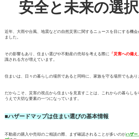
安全と未来の選択
近年、大雨や台風、地震などの自然災害に関するニュースを目にする機会
ました。
その影響もあり、住まい選びや不動産の売却を考える際に
「災害への備え
識される方が増えています。
住まいは、日々の暮らしの場所であると同時に、家族を守る場所でもあり
だからこそ、災害の視点から住まいを見直すことは、これからの暮らしを
うえで大切な要素の一つになっています。
■ハザードマップは住まい選びの基本情報
不動産の購入や売却のご相談の際、まず確認されることが多いのが
ハザー