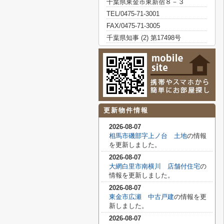
千葉県東金市東新宿８－３
TEL/0475-71-3001
FAX/0475-71-3005
千葉県知事 (2) 第17498号
更新物件情報
2026-08-07
相馬市磯部字上ノ台 土地
の情報
を更新しました。
2026-08-07
大網白里市南横川 店舗付住宅
の
情報を更新しました。
2026-08-07
東金市広瀬 中古戸建
の情報を更
新しました。
2026-08-07