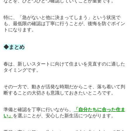
などを、ひとつひとつ確認していくことが重要です。
特に、「急がないと他に決まってしまう」という状況で
も、最低限の確認は丁寧に行うことが、後悔を防ぐポイン
トになります。
◆まとめ
春は、新しいスタートに向けて住まいを見直すのに適した
タイミングです。
その一方で、動きが活発な時期だからこそ、落ち着いて判
断することの大切さも意識しておきたいところです。
準備と確認を丁寧に行いながら、
「自分たちに合った住ま
い」
を選ぶことが、安心した新生活につながります。