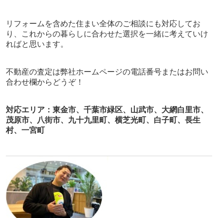
リフォームを含めた住まい全体のご相談にも対応してお
り、これからの暮らしに合わせた選択を一緒に考えていけ
ればと思います。
不動産
の査定は弊社ホームページの電話番号またはお問い
合わせ欄から
どうぞ！
対応エリア：東金市、千葉市緑区、山武市、大網白里市、
茂原市、八街市、九十九里町、横芝光町、白子町、長生
村、一宮町