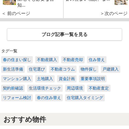
知...
＜ 前のページ
＞次のページ
ブログ記事一覧を見る
タグ一覧
春の住まい探し
不動産購入
不動産売却
住み替え
新生活準備
住宅選び
不動産コラム
物件探し
戸建購入
マンション購入
土地購入
資金計画
重要事項説明
契約前確認
生活環境チェック
周辺環境
不動産査定
リフォーム検討
春の住み替え
住宅購入タイミング
おすすめ物件