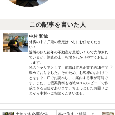
この記事を書いた人
中村 和哉
外房の中古戸建の査定は中村にお任せくださ
い！！
近隣の似た築年の不動産が最近いくらで売却され
ているか、調査の上、相場をわかりやすくお伝え
します。
私のキャリアとして、前職はIT系企業で約15年間
勤めておりました。そのため、お客様のお困りご
とをすぐにITでお調べし、ご案内する事が可能で
す。また、ご提案資料も地域№１のスピードで作
成できる自信があります。ちょっとしたお困りご
とから中村へご相談くださいませ。
土地でも必要な告
春の住まい相談、ま...