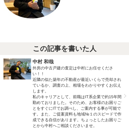
この記事を書いた人
中村 和哉
外房の中古戸建の査定は中村にお任せくださ
い！！
近隣の似た築年の不動産が最近いくらで売却され
ているか、調査の上、相場をわかりやすくお伝え
します。
私のキャリアとして、前職はIT系企業で約15年間
勤めておりました。そのため、お客様のお困りご
とをすぐにITでお調べし、ご案内する事が可能で
す。また、ご提案資料も地域№１のスピードで作
成できる自信があります。ちょっとしたお困りご
とから中村へご相談くださいませ。