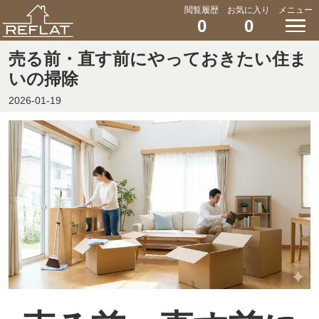
閲覧履歴
お気に入り
メニュー
0
0
売る前・直す前にやっておきたい住ま
いの掃除
2026-01-19