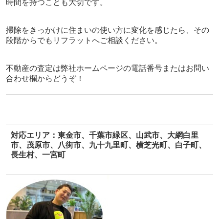
時間を持つことも大切です。
掃除をきっかけに住まいの使い方に変化を感じたら、
その
段階からでもリフラットへご相談ください。
不動産
の査定は弊社ホームページの電話番号またはお問い
合わせ欄から
どうぞ！
対応エリア：東金市、千葉市緑区、山武市、大網白里
市、茂原市、八街市、九十九里町、横芝光町、白子町、
長生村、一宮町