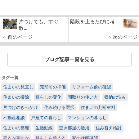
片づけても、すぐ
階段を上るたびに考...
散...
＜ 前のページ
＞次のページ
ブログ記事一覧を見る
タグ一覧
住まいの見直し
売却前の準備
リフォーム前の確認
住まいの掃除
暮らしの変化
間取りの使い方
収納の悩み
片づけのきっかけ
住み続ける選択
住まいの判断材料
不動産相談
戸建ての暮らし
マンションの暮らし
住まいの整理
生活動線
空き部屋の活用
住み替え検討
売るか直すか
暮らしを整える
家の状態確認