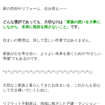
家の売却やリフォーム、住み替え――
どんな選択であっても、大切なのは
「家族の想いを大事に
しながら、未来に負担を残さないこと」
です。
住まいの整理は、決して悲しい作業ではありません。
家族が心を寄せ合い、よりよい未来を築くための“やさしい
準備”でもあるのです。
*☆*:;;;:*☆*:;;;:*☆*:;;;:*☆*:;;;:*☆*:;;;:*☆*:;;;:*☆*:;;;:*☆*:;;;:
大切なご家族と暮らしてきたお住まいを、これからも安心
して引き継いでいくために。
リフラット不動産は、地域に根ざした戸建・マンション・