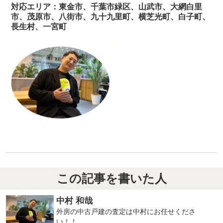
対応エリア：東金市、千葉市緑区、山武市、大網白里
市、茂原市、八街市、九十九里町、横芝光町、白子町、
長生村、一宮町
この記事を書いた人
中村 和哉
外房の中古戸建の査定は中村にお任せくださ
い！！