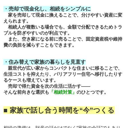
・売却で現金化し、相続をシンプルに
家を売却して現金に換えることで、分けやすい資産に変
えられます。
相続人が複数いる場合でも、金額で分配できるためトラ
ブルを防ぎやすいのが利点です。
また、空き家になる前に売ることで、固定資産税や維持
費の負担を減らすこともできます。
・住み替えで家族の暮らしを見直す
親世代が広い家からコンパクトな住まいに移ることで、
生活コストを抑えたり、バリアフリー住宅へ移行したりす
るケースも増えています。
売却で得た資金を次の生活に活かす――
そんな前向きな選択も
「相続対策」
のひとつです。
■ 家族で話し合う時間を
“
今
”
つくる
相続の準備は、財産の話だけでなく“家族の会話”でもあり