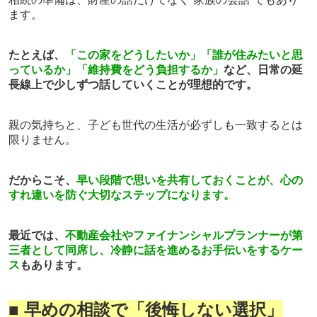
ます。
たとえば、
「この家をどうしたいか」「誰が住みたいと思
っているか」「維持費をどう負担するか」
など、日常の延
長線上で少しずつ話していくことが理想的です。
親の気持ちと、子ども世代の生活が必ずしも一致するとは
限りません。
だからこそ、
早い段階で思いを共有しておくことが、心の
すれ違いを防ぐ大切なステップになります。
最近では、
不動産会社やファイナンシャルプランナーが第
三者として同席し、冷静に話を進めるお手伝いをするケー
ス
もあります。
■ 早めの相談で「後悔しない選択」