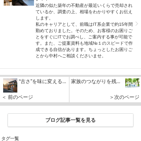
近隣の似た築年の不動産が最近いくらで売却され
ているか、調査の上、相場をわかりやすくお伝え
します。
私のキャリアとして、前職はIT系企業で約15年間
勤めておりました。そのため、お客様のお困りご
とをすぐにITでお調べし、ご案内する事が可能で
す。また、ご提案資料も地域№１のスピードで作
成できる自信があります。ちょっとしたお困りご
とから中村へご相談くださいませ。
“古さ”を味に変える...
家族のつながりを残...
＜ 前のページ
＞次のページ
ブログ記事一覧を見る
タグ一覧