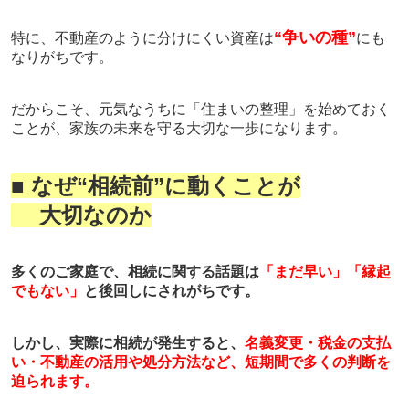
“争いの種”
特に、不動産のように分けにくい資産は
にも
なりがちです。
だからこそ、元気なうちに「住まいの整理」を始めておく
ことが、家族の未来を守る大切な一歩になります。
■ なぜ
“
相続前
”
に動くことが
大切なのか
多くのご家庭で、相続に関する話題は
「まだ早い」「縁起
でもない」
と後回しにされがちです。
しかし、実際に相続が発生すると、
名義変更・税金の支払
い・不動産の活用や処分方法など、短期間で多くの判断を
迫られます。