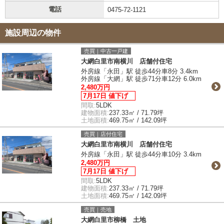
電話
0475-72-1121
施設周辺の物件
売買｜中古一戸建
大網白里市南横川 店舗付住宅
外房線「永田」駅 徒歩44分車8分 3.4km
外房線「大網」駅 徒歩71分車12分 6.0km
2,480万円
7月17日 値下げ
間取:
5LDK
建物面積:
237.33㎡ / 71.79坪
土地面積:
469.75㎡ / 142.09坪
売買｜店付住宅
大網白里市南横川 店舗付住宅
外房線「永田」駅 徒歩44分車10分 3.4km
2,480万円
7月17日 値下げ
間取:
5LDK
建物面積:
237.33㎡ / 71.79坪
土地面積:
469.75㎡ / 142.09坪
売買｜売地
大網白里市柳橋 土地