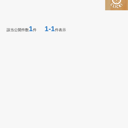
1
1-1
該当公開件数
件
件表示