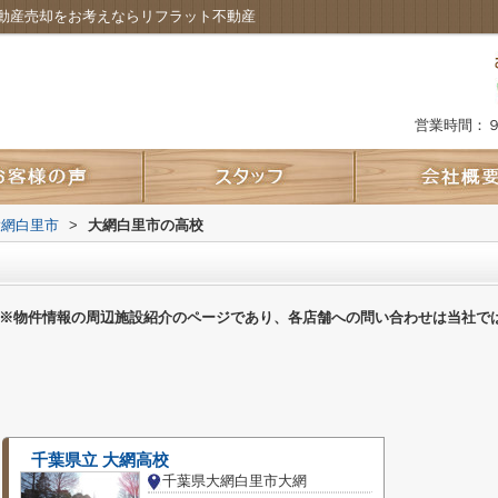
動産売却をお考えならリフラット不動産
営業時間：
大網白里市
>
大網白里市の高校
※物件情報の周辺施設紹介のページであり、各店舗への問い合わせは当社で
千葉県立 大網高校
千葉県大網白里市大網