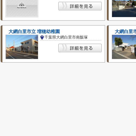
大網白里市立 増穂幼稚園
大網白里
千葉県大網白里市南飯塚