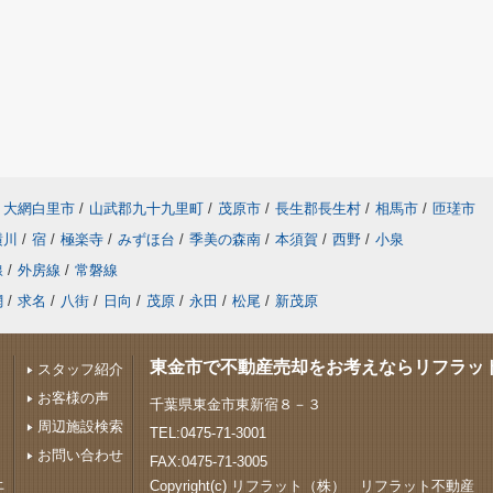
大網白里市
/
山武郡九十九里町
/
茂原市
/
長生郡長生村
/
相馬市
/
匝瑳市
横川
/
宿
/
極楽寺
/
みずほ台
/
季美の森南
/
本須賀
/
西野
/
小泉
線
/
外房線
/
常磐線
網
/
求名
/
八街
/
日向
/
茂原
/
永田
/
松尾
/
新茂原
東金市で不動産売却をお考えならリフラッ
スタッフ紹介
お客様の声
千葉県東金市東新宿８－３
周辺施設検索
TEL:0475-71-3001
お問い合わせ
FAX:0475-71-3005
上
Copyright(c) リフラット（株） リフラット不動産