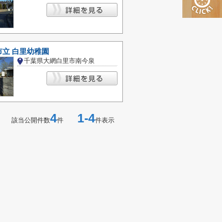
市立 白里幼稚園
千葉県大網白里市南今泉
4
1-4
該当公開件数
件
件表示