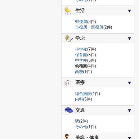
生活
郵便局
(3件)
市役所・区役所
(2件)
学ぶ
小学校
(7件)
保育園
(5件)
中学校
(3件)
幼稚園
(4件)
高校
(1件)
医療
総合病院
(4件)
内科
(5件)
交通
駅
(2件)
その他
(1件)
美容・健康