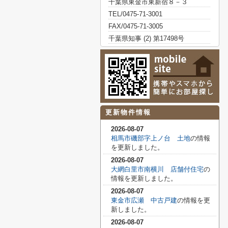
千葉県東金市東新宿８－３
TEL/0475-71-3001
FAX/0475-71-3005
千葉県知事 (2) 第17498号
更新物件情報
2026-08-07
相馬市磯部字上ノ台 土地
の情報
を更新しました。
2026-08-07
大網白里市南横川 店舗付住宅
の
情報を更新しました。
2026-08-07
東金市広瀬 中古戸建
の情報を更
新しました。
2026-08-07