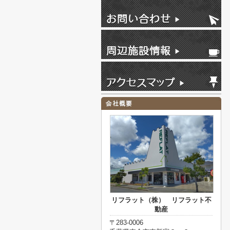
リフラット（株） リフラット不
動産
〒283-0006