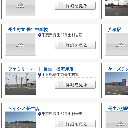
長生村立 長生中学校
八積駅
千葉県長生郡長生村岩沼
ファミリーマート 長生一松海岸店
ケーズデン
千葉県長生郡長生村驚
ベイシア 長生店
長生八積
千葉県長生郡長生村金田