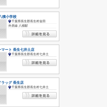
八積小学校
千葉県長生郡長生村金田
外房線 八積駅
ーマート 長生七井土店
千葉県長生郡長生村七井土
ドラッグ 長生店
千葉県長生郡長生村七井土