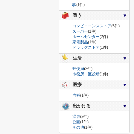
駅
(1件)
買う
コンビニエンスストア
(6件)
スーパー
(1件)
ホームセンター
(2件)
家電製品
(1件)
ドラッグストア
(1件)
生活
郵便局
(2件)
市役所・区役所
(1件)
医療
内科
(1件)
出かける
温泉
(2件)
公園
(1件)
その他
(1件)