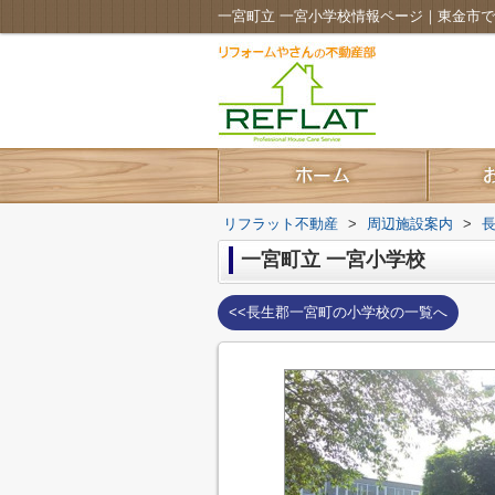
一宮町立 一宮小学校情報ページ｜東金市
リフラット不動産
>
周辺施設案内
>
一宮町立 一宮小学校
<<長生郡一宮町の小学校の一覧へ