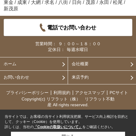
東金
/
成東
/
大網
/
求名
/
八街
/
日向
/
茂原
/
永田
/
松尾
/
新茂原
電話でお問い合わせ
営業時間：
９：００～１８：００
定休日：
毎週水曜日
ホーム
会社概要
お問い合わせ
来店予約
プライバシーポリシー
利用規約
アクセスマップ
PCサイト
Copyright(c) リフラット（株） リフラット不動
産 All rights reserved.
当サイトでは、お客様の当サイト利用状況把握、サービス向上検討を目的と
して、クッキー（Cookie）を使用しています。
詳しくは、当社の
「Cookieの取扱いについて」
をご確認ください。