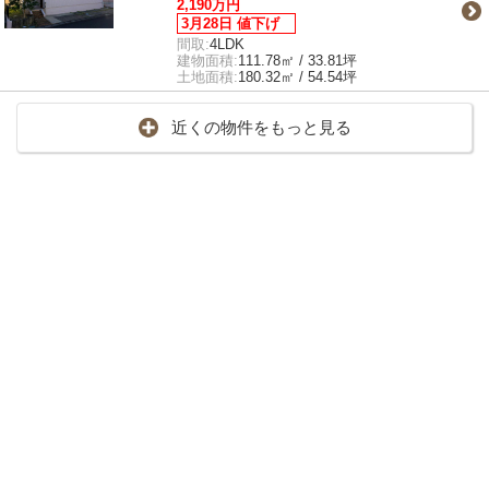
2,190万円
3月28日 値下げ
間取:
4LDK
建物面積:
111.78㎡ / 33.81坪
土地面積:
180.32㎡ / 54.54坪
近くの物件をもっと見る