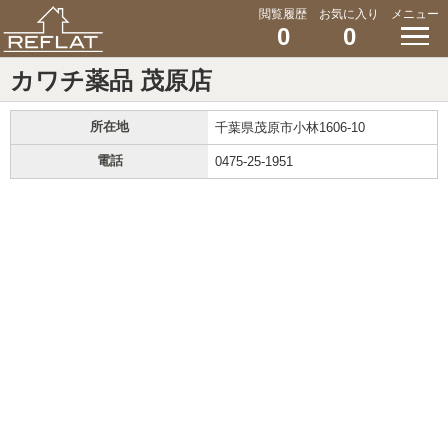
閲覧履歴
お気に入り
メニュー
0
0
カワチ薬品 茂原店
所在地
千葉県茂原市小林1606-10
電話
0475-25-1951