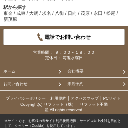
駅から探す
東金
/
成東
/
大網
/
求名
/
八街
/
日向
/
茂原
/
永田
/
松尾
/
新茂原
電話でお問い合わせ
営業時間：
９：００～１８：００
定休日：
毎週水曜日
ホーム
会社概要
お問い合わせ
来店予約
プライバシーポリシー
利用規約
アクセスマップ
PCサイト
Copyright(c) リフラット（株） リフラット不動
産 All rights reserved.
当サイトでは、お客様の当サイト利用状況把握、サービス向上検討を目的と
して、クッキー（Cookie）を使用しています。