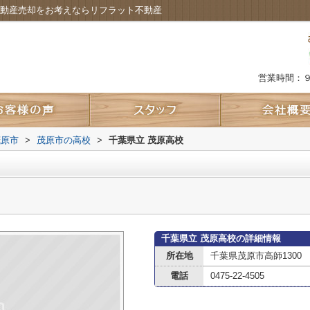
不動産売却をお考えならリフラット不動産
営業時間：
茂原市
>
茂原市の高校
>
千葉県立 茂原高校
千葉県立 茂原高校の詳細情報
所在地
千葉県茂原市高師1300
電話
0475-22-4505