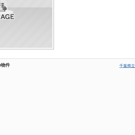
の物件
千葉県立