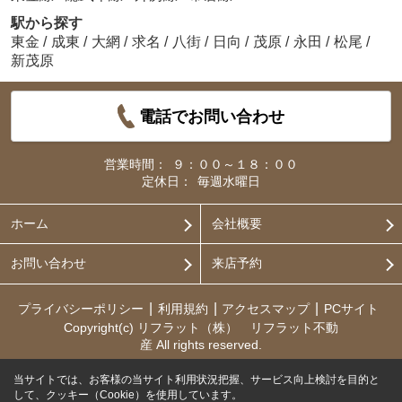
駅から探す
東金
/
成東
/
大網
/
求名
/
八街
/
日向
/
茂原
/
永田
/
松尾
/
新茂原
電話でお問い合わせ
営業時間：
９：００～１８：００
定休日：
毎週水曜日
ホーム
会社概要
お問い合わせ
来店予約
プライバシーポリシー
利用規約
アクセスマップ
PCサイト
Copyright(c) リフラット（株） リフラット不動
産 All rights reserved.
当サイトでは、お客様の当サイト利用状況把握、サービス向上検討を目的と
して、クッキー（Cookie）を使用しています。