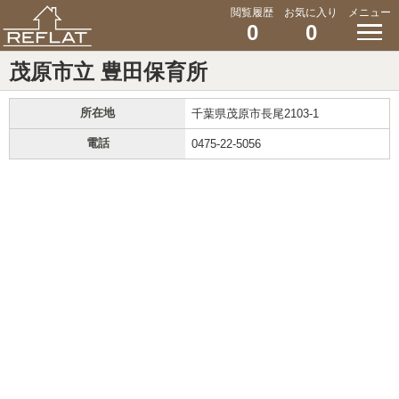
閲覧履歴
お気に入り
メニュー
0
0
茂原市立 豊田保育所
所在地
千葉県茂原市長尾2103-1
電話
0475-22-5056