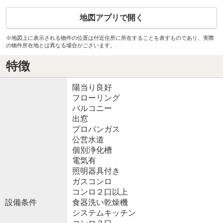
地図アプリで開く
※地図上に表示される物件の位置は付近住所に所在することを表すものであり、実際
の物件所在地とは異なる場合がございます。
特徴
陽当り良好
フローリング
バルコニー
出窓
プロパンガス
公営水道
個別浄化槽
電気有
照明器具付き
ガスコンロ
コンロ２口以上
設備条件
食器洗い乾燥機
システムキッチン