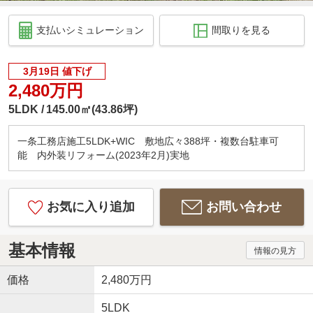
支払いシミュレーション
間取りを見る
3月19日 値下げ
2,480万円
5LDK
145.00㎡(43.86坪)
一条工務店施工5LDK+WIC 敷地広々388坪・複数台駐車可
能 内外装リフォーム(2023年2月)実地
お気に入り追加
お問い合わせ
基本情報
情報の見方
価格
2,480万円
5LDK