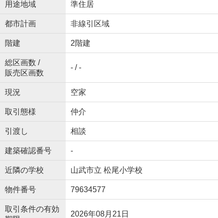
用途地域
準住居
都市計画
非線引区域
階建
2階建
総区画数 /
- / -
販売区画数
現況
空家
取引態様
仲介
引渡し
相談
建築確認番号
-
近隣の学校
山武市立 松尾小学校
物件番号
79634577
取引条件の有効
2026年08月21日