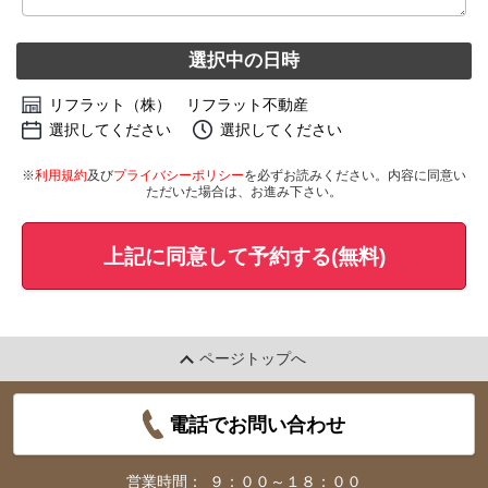
選択中の日時
リフラット（株） リフラット不動産
選択してください
選択してください
※
利用規約
及び
プライバシーポリシー
を必ずお読みください。内容に同意い
ただいた場合は、お進み下さい。
上記に同意して予約する(無料)
ページトップへ
電話でお問い合わせ
営業時間：
９：００～１８：００